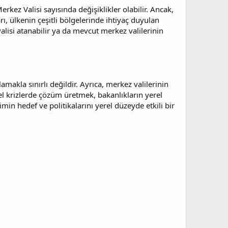
ez Valisi sayısında değişiklikler olabilir. Ancak,
rı, ülkenin çeşitli bölgelerinde ihtiyaç duyulan
alisi atanabilir ya da mevcut merkez valilerinin
akla sınırlı değildir. Ayrıca, merkez valilerinin
el krizlerde çözüm üretmek, bakanlıkların yerel
min hedef ve politikalarını yerel düzeyde etkili bir