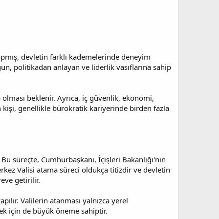
apmış, devletin farklı kademelerinde deneyim
n, politikadan anlayan ve liderlik vasıflarına sahip
p olması beklenir. Ayrıca, iç güvenlik, ekonomi,
 kişi, genellikle bürokratik kariyerinde birden fazla
Bu süreçte, Cumhurbaşkanı, İçişleri Bakanlığı'nın
kez Valisi atama süreci oldukça titizdir ve devletin
ve getirilir.
lır. Valilerin atanması yalnızca yerel
mek için de büyük öneme sahiptir.