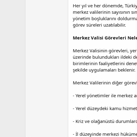
Her yıl ve her dönemde, Türkiy
merkez valilerinin sayısının sı
yönetim boşluklarını doldurmak 
görev süreleri uzatılabilir.
Merkez Valisi Görevleri Nel
Merkez Valisinin görevleri, ye
üzerinde bulundukları ildeki d
birimlerinin faaliyetlerini den
şekilde uygulamaları beklenir.
Merkez Valilerinin diğer görevl
- Yerel yönetimler ile merkez 
- Yerel düzeydeki kamu hizmetl
- Kriz ve olağanüstü durumlard
- İl düzeyinde merkezi hükümet