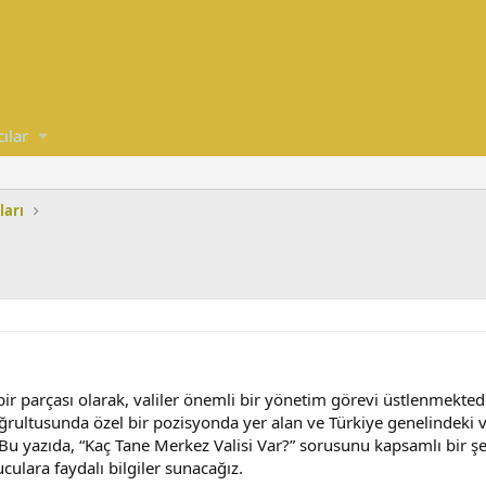
cılar
ları
ir parçası olarak, valiler önemli bir yönetim görevi üstlenmektedi
oğrultusunda özel bir pozisyonda yer alan ve Türkiye genelindeki 
 Bu yazıda, “Kaç Tane Merkez Valisi Var?” sorusunu kapsamlı bir şe
culara faydalı bilgiler sunacağız.