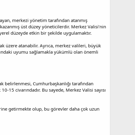
apmayan, merkezi yönetim tarafından atanmış
 kazanmış üst düzey yöneticilerdir. Merkez Valisi’nin
erel düzeyde etkin bir şekilde uygulamaktır.
k üzere atanabilir. Ayrıca, merkez valileri, büyük
rasındaki uyumu sağlamakla yükümlü olan önemli
rak belirlenmesi, Cumhurbaşkanlığı tarafından
ık 10-15 civarındadır. Bu sayede, Merkez Valisi sayısı
rine getirmekte olup, bu görevler daha çok uzun