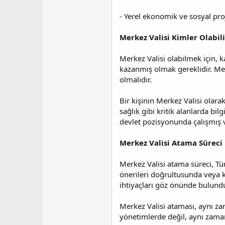
- Yerel ekonomik ve sosyal pro
Merkez Valisi Kimler Olabili
Merkez Valisi olabilmek için, 
kazanmış olmak gereklidir. Mer
olmalıdır.
Bir kişinin Merkez Valisi olara
sağlık gibi kritik alanlarda bi
devlet pozisyonunda çalışmış
Merkez Valisi Atama Süreci N
Merkez Valisi atama süreci, Tü
önerileri doğrultusunda veya ka
ihtiyaçları göz önünde bulundur
Merkez Valisi ataması, aynı z
yönetimlerde değil, aynı zaman