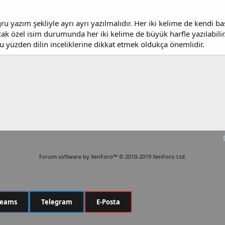
u yazım şekliyle ayrı ayrı yazılmalıdır. Her iki kelime de kendi b
k özel isim durumunda her iki kelime de büyük harfle yazılabilir. 
bu yüzden dilin inceliklerine dikkat etmek oldukça önemlidir.
Forum software by XenForo™
© 2010-2019 XenForo Ltd.
Teams
Telegram
E-Posta