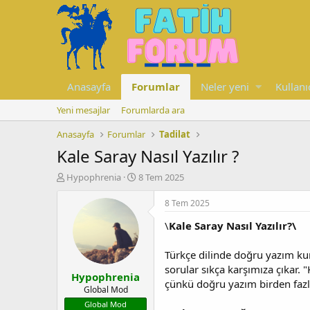
Anasayfa
Forumlar
Neler yeni
Kullanı
Yeni mesajlar
Forumlarda ara
Anasayfa
Forumlar
Tadilat
Kale Saray Nasıl Yazılır ?
K
B
Hypophrenia
8 Tem 2025
o
a
n
ş
8 Tem 2025
u
l
\
Kale Saray Nasıl Yazılır?\
y
a
u
n
b
g
Türkçe dilinde doğru yazım kura
a
ı
sorular sıkça karşımıza çıkar. "
Hypophrenia
ş
ç
çünkü doğru yazım birden fazl
l
t
Global Mod
a
a
Global Mod