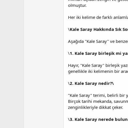
olmuştur.
Her iki kelime de farklı anlamla
\
Kale Saray Hakkında Sık So
Aşağıda "Kale Saray" ve benzeri
\
1. Kale Saray birleşik mi yaz
Hayır, "Kale Saray" birleşik ya
genellikle iki kelimenin bir a
\
2. Kale Saray nedir?\
"Kale Saray" terimi, belirli bir
Birçok tarihi mekanda, savunma
zenginlikleriyle dikkat çeker.
\
3. Kale Saray nerede bulun