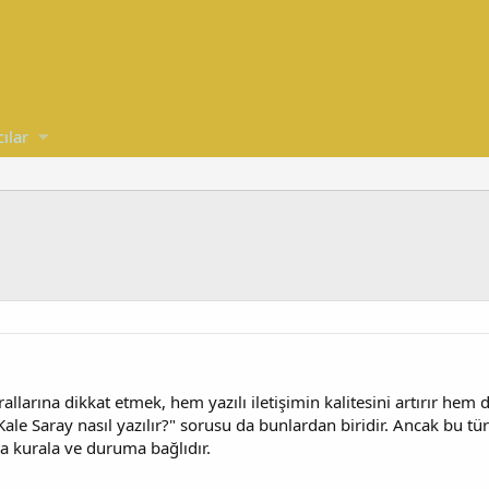
cılar
llarına dikkat etmek, hem yazılı iletişimin kalitesini artırır hem 
Kale Saray nasıl yazılır?" sorusu da bunlardan biridir. Ancak bu tür 
a kurala ve duruma bağlıdır.