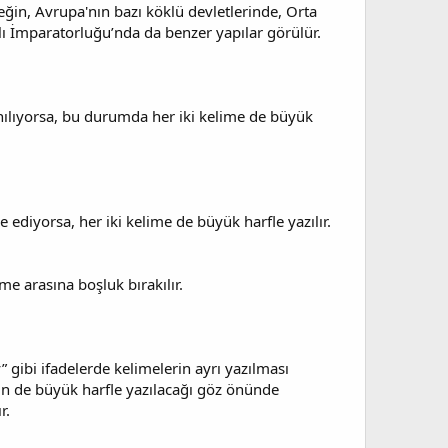
eğin, Avrupa'nın bazı köklü devletlerinde, Orta
lı İmparatorluğu’nda da benzer yapılar görülür.
k anılıyorsa, bu durumda her iki kelime de büyük
de ediyorsa, her iki kelime de büyük harfle yazılır.
me arasına boşluk bırakılır.
gibi ifadelerde kelimelerin ayrı yazılması
in de büyük harfle yazılacağı göz önünde
r.