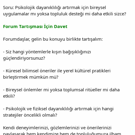
Soru: Psikolojik dayanıklılığı artırmak için bireysel
uygulamalar mı yoksa topluluk desteği mi daha etkili sizce?
Forum Tartışması İçin Davet
Forumdaşlar, gelin bu konuyu birlikte tartışalım:
- Siz hangi yöntemlerle kışın bağışıklığınızı
güçlendiriyorsunuz?
- Küresel bilimsel öneriler ile yerel kültürel pratikleri
birleştirmek mümkün mü?
- Bireysel önlemler mi yoksa toplumsal ritüeller mi daha
etkili?
- Psikolojik ve fiziksel dayanıklılığı artırmak için hangi
stratejiler öncelikli olmalı?
Kendi deneyimlerinizi, gözlemlerinizi ve önerilerinizi
paylaşarak hem kendimize hem de topluluğumuza ilham