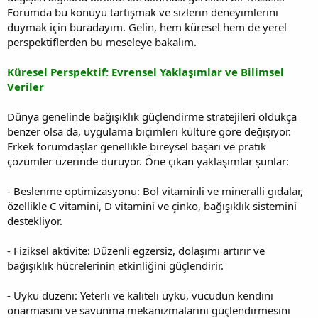
Forumda bu konuyu tartışmak ve sizlerin deneyimlerini
duymak için buradayım. Gelin, hem küresel hem de yerel
perspektiflerden bu meseleye bakalım.
Küresel Perspektif: Evrensel Yaklaşımlar ve Bilimsel
Veriler
Dünya genelinde bağışıklık güçlendirme stratejileri oldukça
benzer olsa da, uygulama biçimleri kültüre göre değişiyor.
Erkek forumdaşlar genellikle bireysel başarı ve pratik
çözümler üzerinde duruyor. Öne çıkan yaklaşımlar şunlar:
- Beslenme optimizasyonu: Bol vitaminli ve mineralli gıdalar,
özellikle C vitamini, D vitamini ve çinko, bağışıklık sistemini
destekliyor.
- Fiziksel aktivite: Düzenli egzersiz, dolaşımı artırır ve
bağışıklık hücrelerinin etkinliğini güçlendirir.
- Uyku düzeni: Yeterli ve kaliteli uyku, vücudun kendini
onarmasını ve savunma mekanizmalarını güçlendirmesini