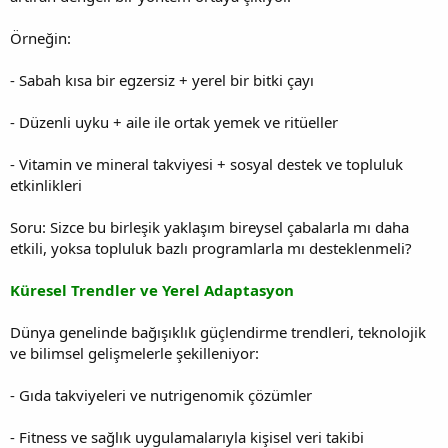
Örneğin:
- Sabah kısa bir egzersiz + yerel bir bitki çayı
- Düzenli uyku + aile ile ortak yemek ve ritüeller
- Vitamin ve mineral takviyesi + sosyal destek ve topluluk
etkinlikleri
Soru: Sizce bu birleşik yaklaşım bireysel çabalarla mı daha
etkili, yoksa topluluk bazlı programlarla mı desteklenmeli?
Küresel Trendler ve Yerel Adaptasyon
Dünya genelinde bağışıklık güçlendirme trendleri, teknolojik
ve bilimsel gelişmelerle şekilleniyor:
- Gıda takviyeleri ve nutrigenomik çözümler
- Fitness ve sağlık uygulamalarıyla kişisel veri takibi