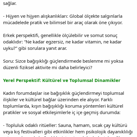
sağlar.
- Hijyen ve hijyen alışkanlıkları: Global ölçekte salgınlarla
mücadelede pratik ve bilimsel bir araç olarak öne çıkıyor.
Erkek perspektifi, genellikle ölçülebilir ve somut sonuç
odaklıdır: “Ne kadar egzersiz, ne kadar vitamin, ne kadar
uyku?” gibi sorulara yanıt arar.
Soru: Sizce bağışıklığı güçlendirmede beslenme mi yoksa
düzenli fiziksel aktivite mi daha belirleyici?
Yerel Perspektif: Kültürel ve Toplumsal Dinamikler
Kadın forumdaşlar ise bağışıklık güçlendirmeyi toplumsal
ilişkiler ve kültürel bağlar üzerinden ele alıyor. Farklı
toplumlarda, kışın bağışıklığı koruma yöntemleri kültürel
pratikler ve sosyal etkileşimlerle iç içe geçmiş durumda:
- Topluluk odaklı ritüeller: Sauna, hamam, sıcak çay kültürü
veya kış festivalleri gibi etkinlikler hem psikolojik dayanıklılığı