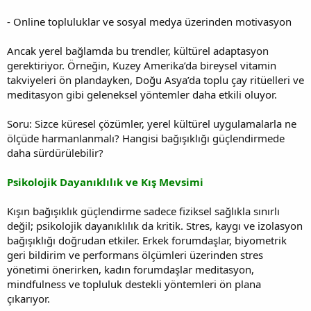
- Online topluluklar ve sosyal medya üzerinden motivasyon
Ancak yerel bağlamda bu trendler, kültürel adaptasyon
gerektiriyor. Örneğin, Kuzey Amerika’da bireysel vitamin
takviyeleri ön plandayken, Doğu Asya’da toplu çay ritüelleri ve
meditasyon gibi geleneksel yöntemler daha etkili oluyor.
Soru: Sizce küresel çözümler, yerel kültürel uygulamalarla ne
ölçüde harmanlanmalı? Hangisi bağışıklığı güçlendirmede
daha sürdürülebilir?
Psikolojik Dayanıklılık ve Kış Mevsimi
Kışın bağışıklık güçlendirme sadece fiziksel sağlıkla sınırlı
değil; psikolojik dayanıklılık da kritik. Stres, kaygı ve izolasyon
bağışıklığı doğrudan etkiler. Erkek forumdaşlar, biyometrik
geri bildirim ve performans ölçümleri üzerinden stres
yönetimi önerirken, kadın forumdaşlar meditasyon,
mindfulness ve topluluk destekli yöntemleri ön plana
çıkarıyor.