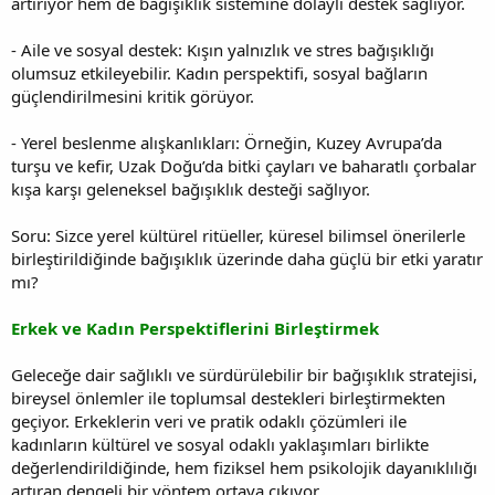
artırıyor hem de bağışıklık sistemine dolaylı destek sağlıyor.
- Aile ve sosyal destek: Kışın yalnızlık ve stres bağışıklığı
olumsuz etkileyebilir. Kadın perspektifi, sosyal bağların
güçlendirilmesini kritik görüyor.
- Yerel beslenme alışkanlıkları: Örneğin, Kuzey Avrupa’da
turşu ve kefir, Uzak Doğu’da bitki çayları ve baharatlı çorbalar
kışa karşı geleneksel bağışıklık desteği sağlıyor.
Soru: Sizce yerel kültürel ritüeller, küresel bilimsel önerilerle
birleştirildiğinde bağışıklık üzerinde daha güçlü bir etki yaratır
mı?
Erkek ve Kadın Perspektiflerini Birleştirmek
Geleceğe dair sağlıklı ve sürdürülebilir bir bağışıklık stratejisi,
bireysel önlemler ile toplumsal destekleri birleştirmekten
geçiyor. Erkeklerin veri ve pratik odaklı çözümleri ile
kadınların kültürel ve sosyal odaklı yaklaşımları birlikte
değerlendirildiğinde, hem fiziksel hem psikolojik dayanıklılığı
artıran dengeli bir yöntem ortaya çıkıyor.