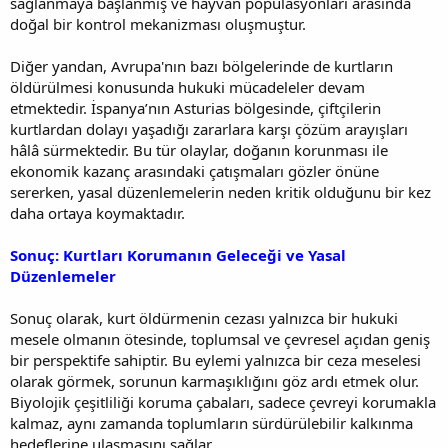
sağlanmaya başlanmış ve hayvan popülasyonları arasında
doğal bir kontrol mekanizması oluşmuştur.
Diğer yandan, Avrupa'nın bazı bölgelerinde de kurtların
öldürülmesi konusunda hukuki mücadeleler devam
etmektedir. İspanya’nın Asturias bölgesinde, çiftçilerin
kurtlardan dolayı yaşadığı zararlara karşı çözüm arayışları
hâlâ sürmektedir. Bu tür olaylar, doğanın korunması ile
ekonomik kazanç arasındaki çatışmaları gözler önüne
sererken, yasal düzenlemelerin neden kritik olduğunu bir kez
daha ortaya koymaktadır.
Sonuç: Kurtları Korumanın Geleceği ve Yasal
Düzenlemeler
Sonuç olarak, kurt öldürmenin cezası yalnızca bir hukuki
mesele olmanın ötesinde, toplumsal ve çevresel açıdan geniş
bir perspektife sahiptir. Bu eylemi yalnızca bir ceza meselesi
olarak görmek, sorunun karmaşıklığını göz ardı etmek olur.
Biyolojik çeşitliliği koruma çabaları, sadece çevreyi korumakla
kalmaz, aynı zamanda toplumların sürdürülebilir kalkınma
hedeflerine ulaşmasını sağlar.