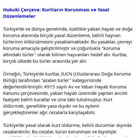
Hukuki Çerçeve: Kurtların Korunması ve Yasal
Düzenlemeler
Türkiye’de ve dünya genelinde, özellikle yaban hayatı ve doğa
koruma alanında birçok yasal düzenleme, belirli hayvan
türlerinin öldürülmesini yasaklamaktadır. Bu yasaklar, çevreyi
koruma amacıyla geliştirilmiştir ve çoğunlukla "koruma
altındaki türler" olarak bilinen hayvanları hedef alır. Kurtlar,
birçok ülkede bu türler arasında yer alır.
Örneğin, Türkiye’de kurtlar, IUCN (Uluslararası Doğa Koruma
Birliği) tarafından "azalan türler" kategorisinde
değerlendirilmiştir. 4915 sayılı Av ve Yaban Hayatı Koruma
Kanunu çerçevesinde, yaban hayatı üzerinde yapılan avcılık
faaliyeti belirli kurallar ve izne tabi tutulmuştur. Kurt
öldürmek, genellikle yasa dışıdır ve bu eylemi
gerçekleştirenler ağır cezalarla karşılaşabilir.
Türkiye’de yasal olarak kurt öldürme, belirli durumlar dışında
cezalandırılır. Bu cezalar, türün korunması ve biyolojik