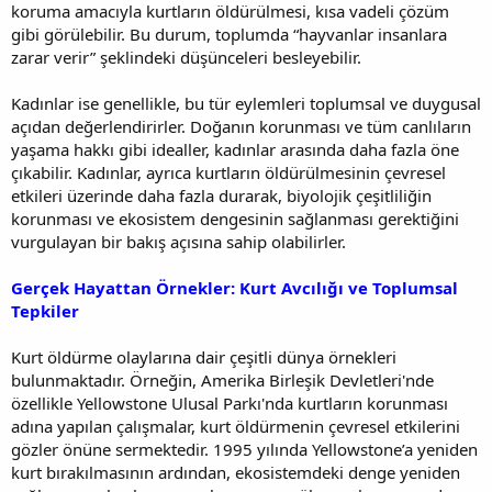
koruma amacıyla kurtların öldürülmesi, kısa vadeli çözüm
gibi görülebilir. Bu durum, toplumda “hayvanlar insanlara
zarar verir” şeklindeki düşünceleri besleyebilir.
Kadınlar ise genellikle, bu tür eylemleri toplumsal ve duygusal
açıdan değerlendirirler. Doğanın korunması ve tüm canlıların
yaşama hakkı gibi idealler, kadınlar arasında daha fazla öne
çıkabilir. Kadınlar, ayrıca kurtların öldürülmesinin çevresel
etkileri üzerinde daha fazla durarak, biyolojik çeşitliliğin
korunması ve ekosistem dengesinin sağlanması gerektiğini
vurgulayan bir bakış açısına sahip olabilirler.
Gerçek Hayattan Örnekler: Kurt Avcılığı ve Toplumsal
Tepkiler
Kurt öldürme olaylarına dair çeşitli dünya örnekleri
bulunmaktadır. Örneğin, Amerika Birleşik Devletleri'nde
özellikle Yellowstone Ulusal Parkı'nda kurtların korunması
adına yapılan çalışmalar, kurt öldürmenin çevresel etkilerini
gözler önüne sermektedir. 1995 yılında Yellowstone’a yeniden
kurt bırakılmasının ardından, ekosistemdeki denge yeniden