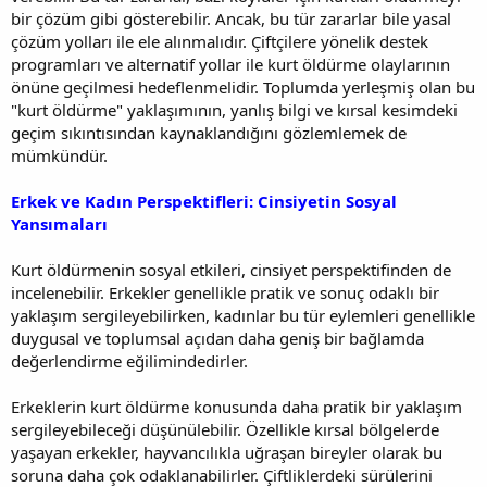
bir çözüm gibi gösterebilir. Ancak, bu tür zararlar bile yasal
çözüm yolları ile ele alınmalıdır. Çiftçilere yönelik destek
programları ve alternatif yollar ile kurt öldürme olaylarının
önüne geçilmesi hedeflenmelidir. Toplumda yerleşmiş olan bu
"kurt öldürme" yaklaşımının, yanlış bilgi ve kırsal kesimdeki
geçim sıkıntısından kaynaklandığını gözlemlemek de
mümkündür.
Erkek ve Kadın Perspektifleri: Cinsiyetin Sosyal
Yansımaları
Kurt öldürmenin sosyal etkileri, cinsiyet perspektifinden de
incelenebilir. Erkekler genellikle pratik ve sonuç odaklı bir
yaklaşım sergileyebilirken, kadınlar bu tür eylemleri genellikle
duygusal ve toplumsal açıdan daha geniş bir bağlamda
değerlendirme eğilimindedirler.
Erkeklerin kurt öldürme konusunda daha pratik bir yaklaşım
sergileyebileceği düşünülebilir. Özellikle kırsal bölgelerde
yaşayan erkekler, hayvancılıkla uğraşan bireyler olarak bu
soruna daha çok odaklanabilirler. Çiftliklerdeki sürülerini