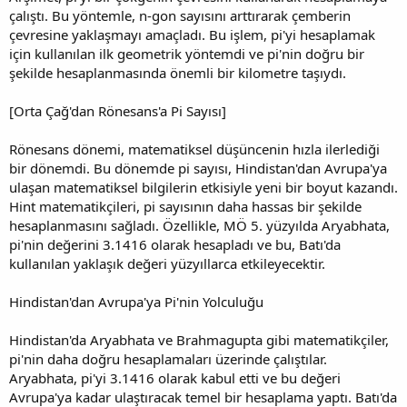
çalıştı. Bu yöntemle, n-gon sayısını arttırarak çemberin
çevresine yaklaşmayı amaçladı. Bu işlem, pi'yi hesaplamak
için kullanılan ilk geometrik yöntemdi ve pi'nin doğru bir
şekilde hesaplanmasında önemli bir kilometre taşıydı.
[Orta Çağ'dan Rönesans'a Pi Sayısı]
Rönesans dönemi, matematiksel düşüncenin hızla ilerlediği
bir dönemdi. Bu dönemde pi sayısı, Hindistan'dan Avrupa'ya
ulaşan matematiksel bilgilerin etkisiyle yeni bir boyut kazandı.
Hint matematikçileri, pi sayısının daha hassas bir şekilde
hesaplanmasını sağladı. Özellikle, MÖ 5. yüzyılda Aryabhata,
pi'nin değerini 3.1416 olarak hesapladı ve bu, Batı'da
kullanılan yaklaşık değeri yüzyıllarca etkileyecektir.
Hindistan'dan Avrupa'ya Pi'nin Yolculuğu
Hindistan'da Aryabhata ve Brahmagupta gibi matematikçiler,
pi'nin daha doğru hesaplamaları üzerinde çalıştılar.
Aryabhata, pi'yi 3.1416 olarak kabul etti ve bu değeri
Avrupa'ya kadar ulaştıracak temel bir hesaplama yaptı. Batı'da