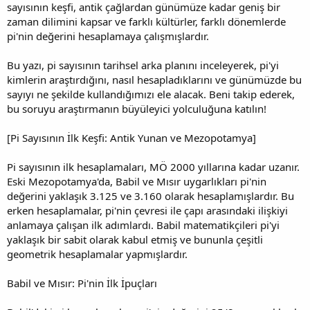
sayısının keşfi, antik çağlardan günümüze kadar geniş bir
zaman dilimini kapsar ve farklı kültürler, farklı dönemlerde
pi'nin değerini hesaplamaya çalışmışlardır.
Bu yazı, pi sayısının tarihsel arka planını inceleyerek, pi'yi
kimlerin araştırdığını, nasıl hesapladıklarını ve günümüzde bu
sayıyı ne şekilde kullandığımızı ele alacak. Beni takip ederek,
bu soruyu araştırmanın büyüleyici yolculuğuna katılın!
[Pi Sayısının İlk Keşfi: Antik Yunan ve Mezopotamya]
Pi sayısının ilk hesaplamaları, MÖ 2000 yıllarına kadar uzanır.
Eski Mezopotamya'da, Babil ve Mısır uygarlıkları pi'nin
değerini yaklaşık 3.125 ve 3.160 olarak hesaplamışlardır. Bu
erken hesaplamalar, pi'nin çevresi ile çapı arasındaki ilişkiyi
anlamaya çalışan ilk adımlardı. Babil matematikçileri pi'yi
yaklaşık bir sabit olarak kabul etmiş ve bununla çeşitli
geometrik hesaplamalar yapmışlardır.
Babil ve Mısır: Pi'nin İlk İpuçları