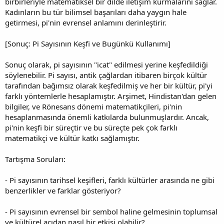
birbirleriyle matematiksel bir dilde iletişim kurmalarını sağlar.
Kadınların bu tür bilimsel başarıları daha yaygın hale
getirmesi, pi'nin evrensel anlamını derinleştirir.
[Sonuç: Pi Sayısının Keşfi ve Bugünkü Kullanımı]
Sonuç olarak, pi sayısının "icat" edilmesi yerine keşfedildiği
söylenebilir. Pi sayısı, antik çağlardan itibaren birçok kültür
tarafından bağımsız olarak keşfedilmiş ve her bir kültür, pi'yi
farklı yöntemlerle hesaplamıştır. Arşimet, Hindistan'dan gelen
bilgiler, ve Rönesans dönemi matematikçileri, pi'nin
hesaplanmasında önemli katkılarda bulunmuşlardır. Ancak,
pi'nin keşfi bir süreçtir ve bu süreçte pek çok farklı
matematikçi ve kültür katkı sağlamıştır.
Tartışma Soruları:
- Pi sayısının tarihsel keşifleri, farklı kültürler arasında ne gibi
benzerlikler ve farklar gösteriyor?
- Pi sayısının evrensel bir sembol haline gelmesinin toplumsal
ve kültürel açıdan nasıl bir etkisi olabilir?