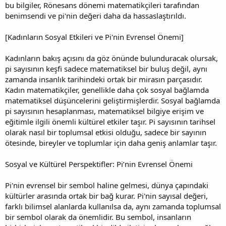
bu bilgiler, Rönesans dönemi matematikçileri tarafından
benimsendi ve pi'nin değeri daha da hassaslaştırıldı.
[Kadınların Sosyal Etkileri ve Pi'nin Evrensel Önemi]
Kadınların bakış açısını da göz önünde bulunduracak olursak,
pi sayısının keşfi sadece matematiksel bir buluş değil, aynı
zamanda insanlık tarihindeki ortak bir mirasın parçasıdır.
Kadın matematikçiler, genellikle daha çok sosyal bağlamda
matematiksel düşüncelerini geliştirmişlerdir. Sosyal bağlamda
pi sayısının hesaplanması, matematiksel bilgiye erişim ve
eğitimle ilgili önemli kültürel etkiler taşır. Pi sayısının tarihsel
olarak nasıl bir toplumsal etkisi olduğu, sadece bir sayının
ötesinde, bireyler ve toplumlar için daha geniş anlamlar taşır.
Sosyal ve Kültürel Perspektifler: Pi’nin Evrensel Önemi
Pi'nin evrensel bir sembol haline gelmesi, dünya çapındaki
kültürler arasında ortak bir bağ kurar. Pi'nin sayısal değeri,
farklı bilimsel alanlarda kullanılsa da, aynı zamanda toplumsal
bir sembol olarak da önemlidir. Bu sembol, insanların