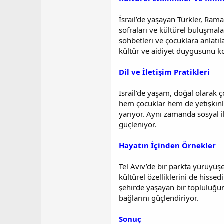
İsrail’de yaşayan Türkler, Ram
sofraları ve kültürel buluşmal
sohbetleri ve çocuklara anlatıl
kültür ve aidiyet duygusunu 
Dil ve İletişim Pratikleri
İsrail’de yaşam, doğal olarak ç
hem çocuklar hem de yetişkinler 
yarıyor. Aynı zamanda sosyal il
güçleniyor.
Hayatın İçinden Örnekler
Tel Aviv’de bir parkta yürüyüş
kültürel özelliklerini de hisse
şehirde yaşayan bir topluluğun
bağlarını güçlendiriyor.
Sonuç