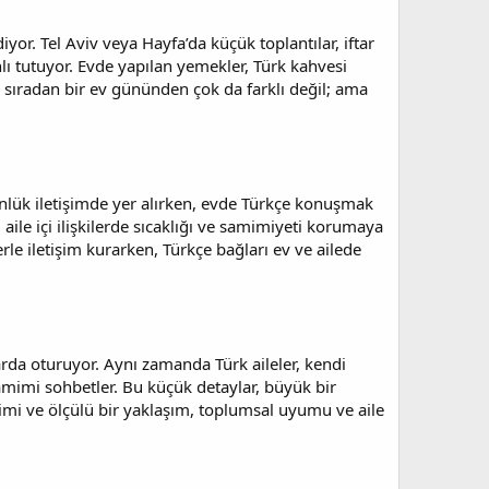
or. Tel Aviv veya Hayfa’da küçük toplantılar, iftar
ı tutuyor. Evde yapılan yemekler, Türk kahvesi
m, sıradan bir ev gününden çok da farklı değil; ama
günlük iletişimde yer alırken, evde Türkçe konuşmak
 aile içi ilişkilerde sıcaklığı ve samimiyeti korumaya
rle iletişim kurarken, Türkçe bağları ev ve ailede
rda oturuyor. Aynı zamanda Türk aileler, kendi
 samimi sohbetler. Bu küçük detaylar, büyük bir
imi ve ölçülü bir yaklaşım, toplumsal uyumu ve aile